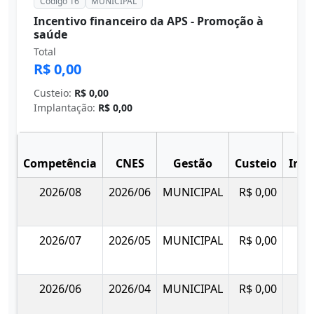
Código 16
MUNICIPAL
Incentivo financeiro da APS - Promoção à
saúde
Total
R$ 0,00
Custeio:
R$ 0,00
Implantação:
R$ 0,00
Competência
CNES
Gestão
Custeio
Imp
2026/08
2026/06
MUNICIPAL
R$ 0,00
2026/07
2026/05
MUNICIPAL
R$ 0,00
2026/06
2026/04
MUNICIPAL
R$ 0,00