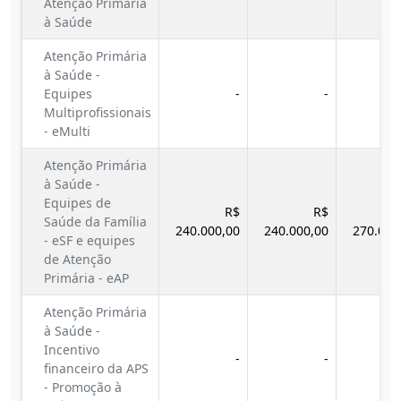
Atenção Primária
à Saúde
Atenção Primária
à Saúde -
Equipes
-
-
Multiprofissionais
- eMulti
Atenção Primária
à Saúde -
Equipes de
R$
R$
Saúde da Família
240.000,00
240.000,00
270.000
- eSF e equipes
de Atenção
Primária - eAP
Atenção Primária
à Saúde -
Incentivo
-
-
financeiro da APS
- Promoção à