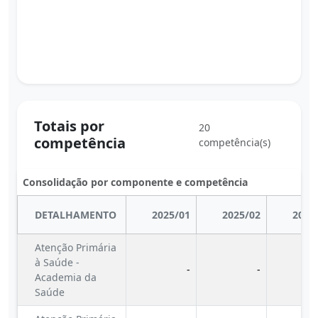
Totais por
20
competência
competência(s)
Consolidação por componente e competência
DETALHAMENTO
2025/01
2025/02
2025
Atenção Primária
à Saúde -
-
-
Academia da
Saúde