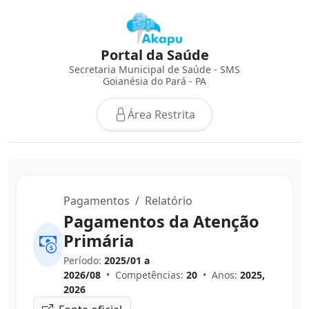
Portal da Saúde
Secretaria Municipal de Saúde - SMS
Goianésia do Pará - PA
Área Restrita
Pagamentos
Relatório
Pagamentos da Atenção
Primária
Período:
2025/01 a
2026/08
•
Competências:
20
•
Anos:
2025,
2026