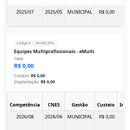
2025/07
2025/05
MUNICIPAL
R$ 0,00
Código 9
MUNICIPAL
Equipes Multiprofissionais - eMulti
Total
R$ 0,00
Custeio:
R$ 0,00
Implantação:
R$ 0,00
Competência
CNES
Gestão
Custeio
Imp
2026/08
2026/06
MUNICIPAL
R$ 0,00