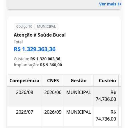
Ver mais 14 c
Código 10
MUNICIPAL
Atenção à Saúde Bucal
Total
R$ 1.329.363,36
Custeio:
R$ 1.320.003,36
Implantação:
R$ 9.360,00
Competência
CNES
Gestão
Custeio
Im
2026/08
2026/06
MUNICIPAL
R$
74.736,00
2026/07
2026/05
MUNICIPAL
R$
74.736,00