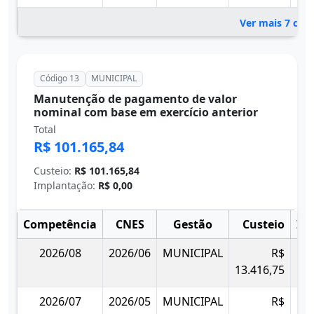
Ver mais 7 com
Código 13
MUNICIPAL
Manutenção de pagamento de valor
nominal com base em exercício anterior
Total
R$ 101.165,84
Custeio:
R$ 101.165,84
Implantação:
R$ 0,00
Competência
CNES
Gestão
Custeio
Im
2026/08
2026/06
MUNICIPAL
R$
13.416,75
2026/07
2026/05
MUNICIPAL
R$