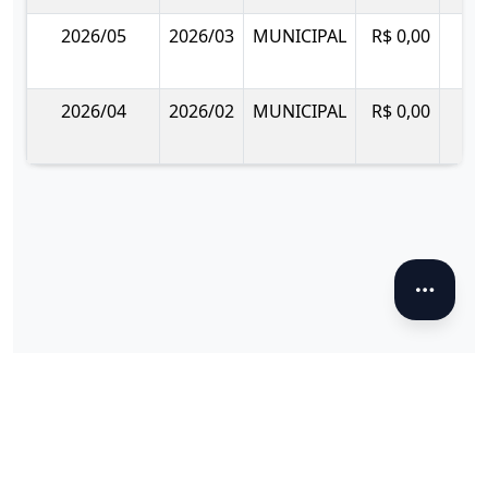
2026/05
2026/03
MUNICIPAL
R$ 0,00
2026/04
2026/02
MUNICIPAL
R$ 0,00