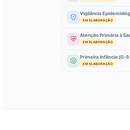
Vigilância Epidemiológ
EM ELABORAÇÃO
Atenção Primária à S
EM ELABORAÇÃO
Primeira Infância (0-6
EM ELABORAÇÃO