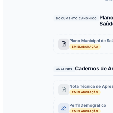
Plano
DOCUMENTO CANÔNICO
Saúd
Plano Municipal de Sa
EM ELABORAÇÃO
Cadernos de An
ANÁLISES
Nota Técnica de Apre
EM ELABORAÇÃO
Perfil Demográfico
EM ELABORAÇÃO