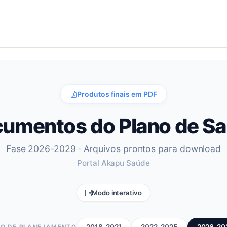
Produtos finais em PDF
umentos do Plano de S
Fase 2026-2029 · Arquivos prontos para download
Portal Akapu Saúde
Modo interativo
LO DE PLANEJAMENTO