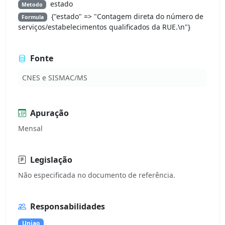
estado
Metodo
{"estado" => "Contagem direta do número de
Formula
serviços/estabelecimentos qualificados da RUE.\n"}
Fonte
CNES e SISMAC/MS
Apuração
Mensal
Legislação
Responsabilidades
Uniao