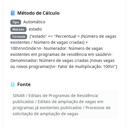
Método de Cálculo
Automático
Tipo
estado
Metodo
{"estado" => "Percentual = (Número de vagas
Formula
existentes / Número de vagas criadas) ×
100\n\nOnde:\n- Numerador: Número de vagas
existentes em programas de residência em saúde\n-
Denominador: Número de vagas criadas (novas vagas
ou novos programas)\n- Fator de multiplicação: 100\n"}
Fonte
SINAR / Editais de Programas de Residência
publicados / Editais de ampliação de vagas em
programas já existentes publicados / Processos de
solicitação de ampliação de vagas