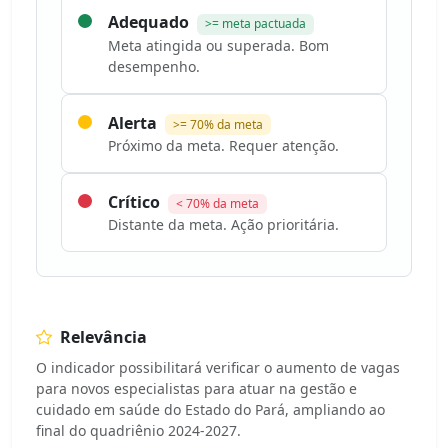
Adequado
>= meta pactuada
Meta atingida ou superada. Bom
desempenho.
Alerta
>= 70% da meta
Próximo da meta. Requer atenção.
Crítico
< 70% da meta
Distante da meta. Ação prioritária.
Relevância
O indicador possibilitará verificar o aumento de vagas
para novos especialistas para atuar na gestão e
cuidado em saúde do Estado do Pará, ampliando ao
final do quadriênio 2024-2027.