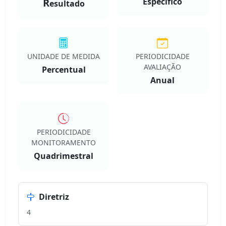
R
Especifico
esultado
UNIDADE DE MEDIDA
PERIODICIDADE
AVALIAÇÃO
Percentual
Anual
PERIODICIDADE
MONITORAMENTO
Quadrimestral
Diretriz
4