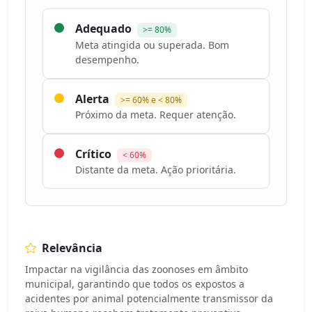
Adequado
>= 80%
Meta atingida ou superada. Bom
desempenho.
Alerta
>= 60% e < 80%
Próximo da meta. Requer atenção.
Crítico
< 60%
Distante da meta. Ação prioritária.
Relevância
Impactar na vigilância das zoonoses em âmbito
municipal, garantindo que todos os expostos a
acidentes por animal potencialmente transmissor da