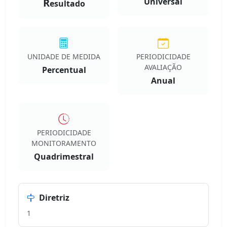
R
Universal
esultado
UNIDADE DE MEDIDA
PERIODICIDADE
AVALIAÇÃO
Percentual
Anual
PERIODICIDADE
MONITORAMENTO
Quadrimestral
Diretriz
1