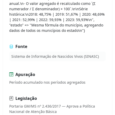
anual.\n- O valor agregado é recalculado como `(Σ
numerador / Σ denominador) × 100`.\n\nSérie
histórica:\n2018: 48,75% | 2019: 51,67% | 2020: 48,69%
| 2021: 52,99% | 2022: 59,93% | 2023: 59,93%\n",
"estado" => "Mesma fórmula do município, agregando
dados de todos os municípios do estado\n"}
Fonte
Sistema de Informação de Nascidos Vivos (SINASC)
Apuração
Período acumulado nos períodos agregados
Legislação
Portaria GM/MS nº 2.436/2017 — Aprova a Política
Nacional de Atenção Básica