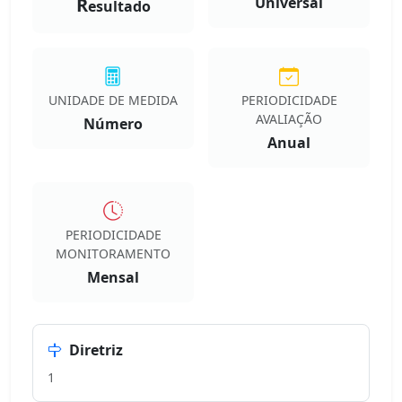
R
Universal
esultado
UNIDADE DE MEDIDA
PERIODICIDADE
AVALIAÇÃO
Número
Anual
PERIODICIDADE
MONITORAMENTO
Mensal
Diretriz
1