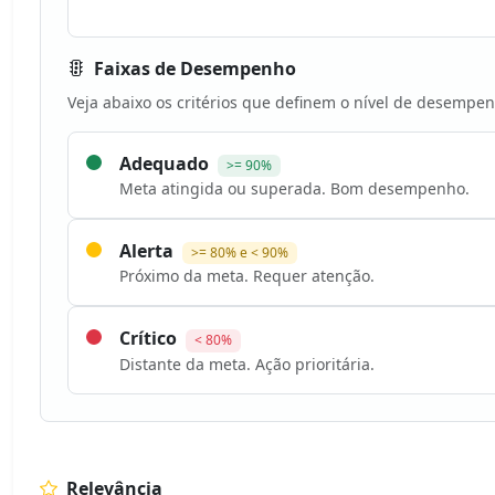
Faixas de Desempenho
Veja abaixo os critérios que definem o nível de desempen
Adequado
>= 90%
Meta atingida ou superada. Bom desempenho.
Alerta
>= 80% e < 90%
Próximo da meta. Requer atenção.
Crítico
< 80%
Distante da meta. Ação prioritária.
Relevância