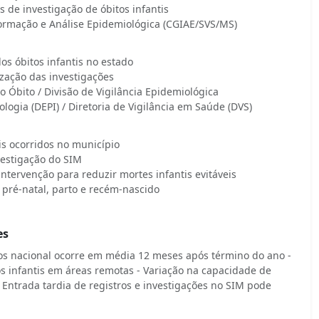
 de investigação de óbitos infantis
ormação e Análise Epidemiológica (CGIAE/SVS/MS)
os óbitos infantis no estado
ização das investigações
o Óbito / Divisão de Vigilância Epidemiológica
ogia (DEPI) / Diretoria de Vigilância em Saúde (DVS)
tis ocorridos no município
vestigação do SIM
tervenção para reduzir mortes infantis evitáveis
o pré-natal, parto e recém-nascido
es
s nacional ocorre em média 12 meses após término do ano -
os infantis em áreas remotas - Variação na capacidade de
 Entrada tardia de registros e investigações no SIM pode