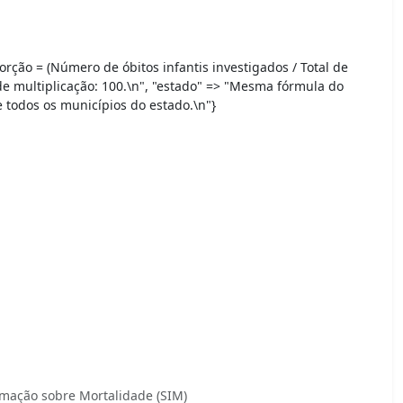
orção = (Número de óbitos infantis investigados / Total de
 de multiplicação: 100.\n", "estado" => "Mesma fórmula do
todos os municípios do estado.\n"}
rmação sobre Mortalidade (SIM)