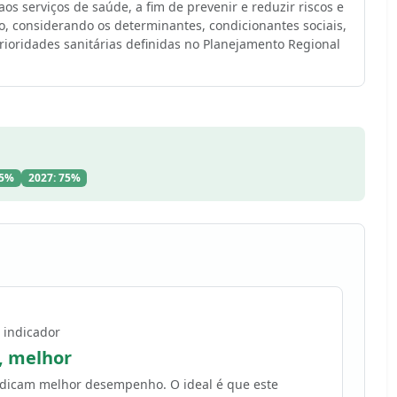
aos serviços de saúde, a fim de prevenir e reduzir riscos e
, considerando os determinantes, condicionantes sociais,
prioridades sanitárias definidas no Planejamento Regional
75%
2027: 75%
 indicador
, melhor
indicam melhor desempenho. O ideal é que este