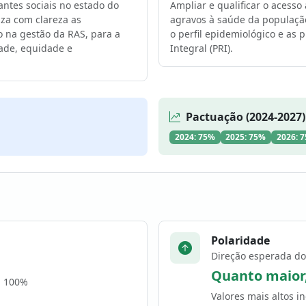
antes sociais no estado do
Ampliar e qualificar o acesso 
za com clareza as
agravos à saúde da população
o na gestão da RAS, para a
o perfil epidemiológico e as 
dade, equidade e
Integral (PRI).
Pactuação (2024-2027)
2024: 75%
2025: 75%
2026: 
Polaridade
Direção esperada do
Quanto maior
a 100%
Valores mais altos 