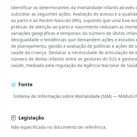
Identificar os determinantes da mortalidade infantil através 
subsidiar as seguintes ações: Avaliação do acesso e a qualida
ao parto e ao Recém-Nascido (RN), supondo que uma boa ass
práticas de atenção ao parto e nascimento reduzam as mortes 
variações geográficas e temporais do número de óbitos infant
desigualdade e tendências que demandem ações e estudos es
de planejamento, gestão e avaliação de políticas e ações de 
saúde da criança. Destacar a necessidade de articulação de 
número de óbitos infantis entre os gestores do SUS e gestor
saúde, mediada pela regulação da Agência Nacional de Saú
Fonte
Sistema de Informação sobre Mortalidade (SIM) — Módulo 
Legislação