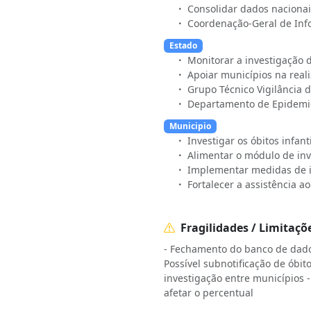
Consolidar dados nacionais
Coordenação-Geral de Inf
Estado
Monitorar a investigação d
Apoiar municípios na real
Grupo Técnico Vigilância d
Departamento de Epidemiol
Municipio
Investigar os óbitos infan
Alimentar o módulo de in
Implementar medidas de in
Fortalecer a assistência a
Fragilidades / Limitaçõ
- Fechamento do banco de dado
Possível subnotificação de óbit
investigação entre municípios -
afetar o percentual