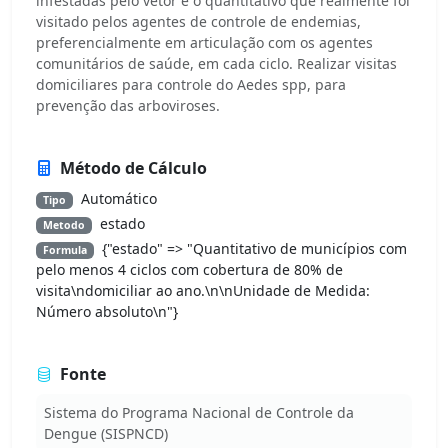
infestadas pelo vetor e o quantitativo que realmente foi
visitado pelos agentes de controle de endemias,
preferencialmente em articulação com os agentes
comunitários de saúde, em cada ciclo. Realizar visitas
domiciliares para controle do Aedes spp, para
prevenção das arboviroses.
Método de Cálculo
Automático
Tipo
estado
Metodo
{"estado" => "Quantitativo de municípios com
Formula
pelo menos 4 ciclos com cobertura de 80% de
visita\ndomiciliar ao ano.\n\nUnidade de Medida:
Número absoluto\n"}
Fonte
Sistema do Programa Nacional de Controle da
Dengue (SISPNCD)