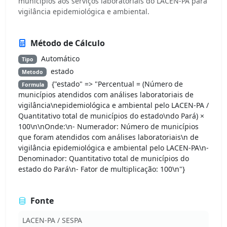
municípios aos serviços laboratoriais do LACEN-PA para
vigilância epidemiológica e ambiental.
Método de Cálculo
Automático
Tipo
estado
Metodo
{"estado" => "Percentual = (Número de
Formula
municípios atendidos com análises laboratoriais de
vigilância\nepidemiológica e ambiental pelo LACEN-PA /
Quantitativo total de municípios do estado\ndo Pará) ×
100\n\nOnde:\n- Numerador: Número de municípios
que foram atendidos com análises laboratoriais\n de
vigilância epidemiológica e ambiental pelo LACEN-PA\n-
Denominador: Quantitativo total de municípios do
estado do Pará\n- Fator de multiplicação: 100\n"}
Fonte
LACEN-PA / SESPA