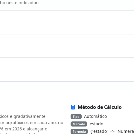
ho neste indicador:
Método de Cálculo
xicos e gradativamente
Automático
Tipo
or agrotóxicos em cada ano, no
estado
Metodo
% em 2026 e alcançar o
{"estado" => "Numera
Formula