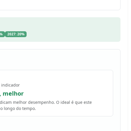
5%
2027: 20%
 indicador
, melhor
indicam melhor desempenho. O ideal é que este
o longo do tempo.