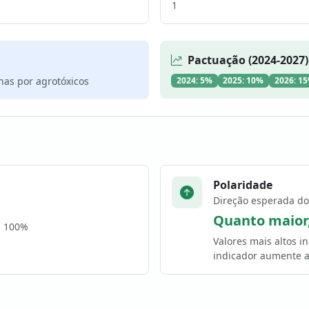
1
Pactuação (2024-2027)
nas por agrotóxicos
2024: 5%
2025: 10%
2026: 1
Polaridade
Direção esperada do
Quanto maior
a 100%
Valores mais altos 
indicador aumente a