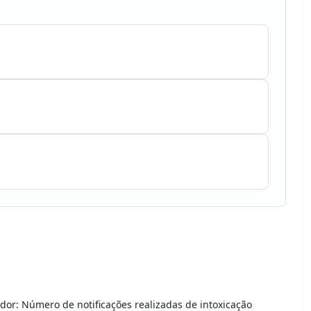
dor: Número de notificações realizadas de intoxicação