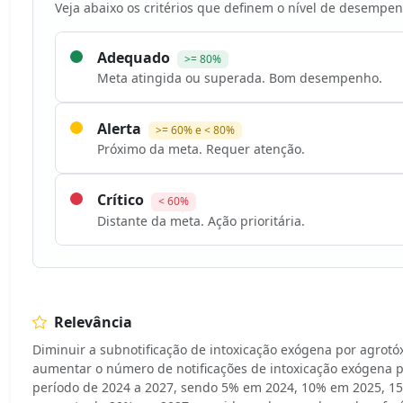
Veja abaixo os critérios que definem o nível de desempen
Adequado
>= 80%
Meta atingida ou superada. Bom desempenho.
Alerta
>= 60% e < 80%
Próximo da meta. Requer atenção.
Crítico
< 60%
Distante da meta. Ação prioritária.
Relevância
Diminuir a subnotificação de intoxicação exógena por agrotó
aumentar o número de notificações de intoxicação exógena p
período de 2024 a 2027, sendo 5% em 2024, 10% em 2025, 15