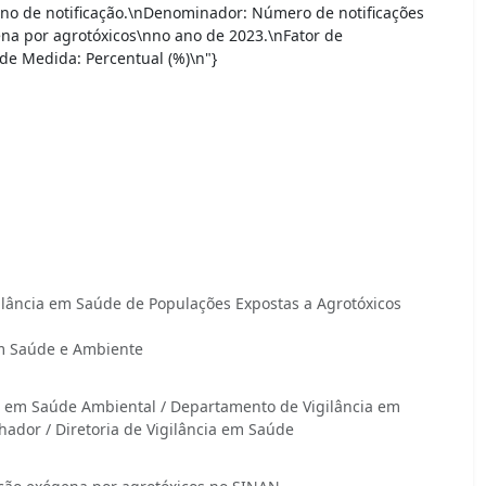
ano de notificação.\nDenominador: Número de notificações
ena por agrotóxicos\nno ano de 2023.\nFator de
de Medida: Percentual (%)\n"}
lância em Saúde de Populações Expostas a Agrotóxicos
em Saúde e Ambiente
a em Saúde Ambiental / Departamento de Vigilância em
ador / Diretoria de Vigilância em Saúde