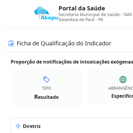
Portal da Saúde
Secretaria Municipal de Saúde - SMS
Goianésia do Pará - PA
Ficha de Qualificação do Indicador
Proporção de notificações de intoxicações exógenas
TIPO
ABRANGÊNC
R
Especific
esultado
Diretriz