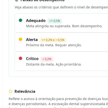
Veja abaixo os critérios que definem o nível de desempen
Adequado
>= 0,5%
Meta atingida ou superada. Bom desempenho.
Alerta
>= 0,2% e < 0,5%
Próximo da meta. Requer atenção.
Crítico
< 0,2%
Distante da meta. Ação prioritária.
Relevância
Reflete o acesso à orientação para prevenção de doenças buc
e doenças periodontais. A escovação dental supervisionada é