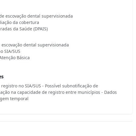
 de escovação dental supervisionada
liação da cobertura
egradas da Saúde (DPAIS)
de escovação dental supervisionada
no SIA/SUS
Atenção Básica
es
registro no SIA/SUS - Possível subnotificação de
iação na capacidade de registro entre municípios - Dados
agem temporal