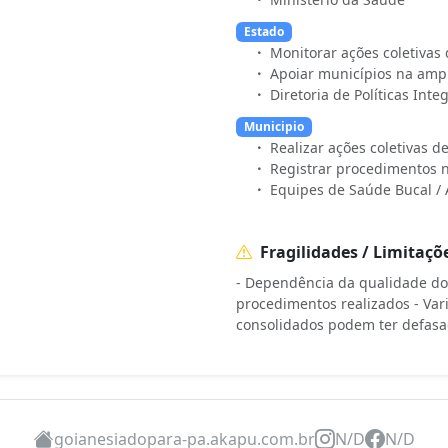
Estado
Monitorar ações coletivas
Apoiar municípios na amp
Diretoria de Políticas Int
Municipio
Realizar ações coletivas 
Registrar procedimentos 
Equipes de Saúde Bucal / 
Fragilidades / Limitaçõ
- Dependência da qualidade do 
procedimentos realizados - Var
consolidados podem ter defas
goianesiadopara-pa.akapu.com.br
N/D
N/D