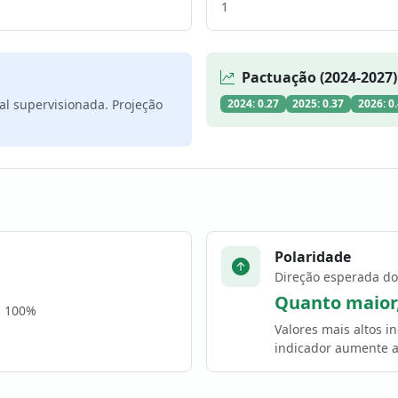
1
Pactuação (2024-2027)
al supervisionada. Projeção
2024: 0.27
2025: 0.37
2026: 0
Polaridade
Direção esperada do
Quanto maior
a 100%
Valores mais altos 
indicador aumente a