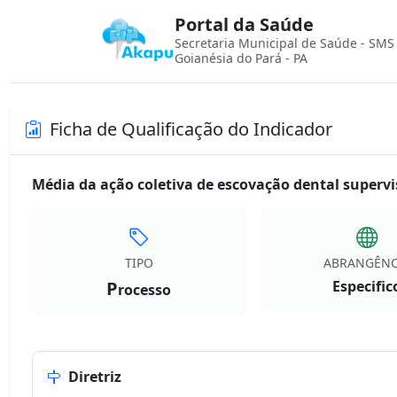
Portal da Saúde
Secretaria Municipal de Saúde - SMS
Goianésia do Pará - PA
Ficha de Qualificação do Indicador
Média da ação coletiva de escovação dental superv
TIPO
ABRANGÊNC
P
Especific
rocesso
Diretriz