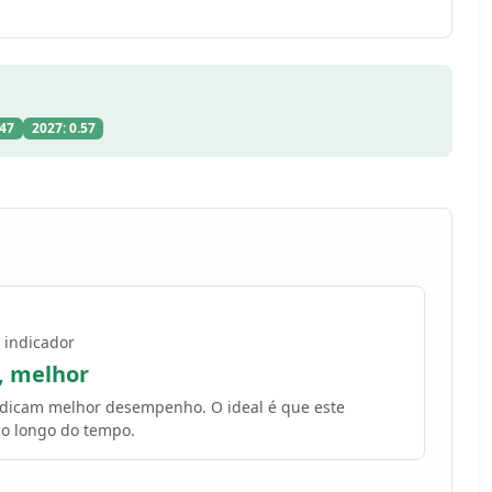
.47
2027: 0.57
 indicador
, melhor
indicam melhor desempenho. O ideal é que este
o longo do tempo.