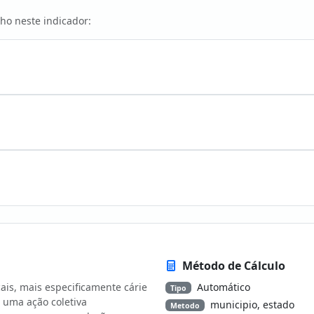
ho neste indicador:
Método de Cálculo
ais, mais especificamente cárie
Automático
Tipo
 uma ação coletiva
municipio, estado
Metodo