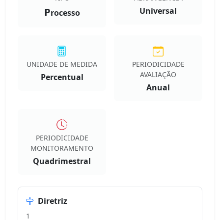
P
Universal
rocesso
UNIDADE DE MEDIDA
PERIODICIDADE
AVALIAÇÃO
Percentual
Anual
PERIODICIDADE
MONITORAMENTO
Quadrimestral
Diretriz
1