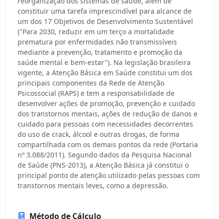
reorganização dos sistemas de saúde, além de
constituir uma tarefa imprescindível para alcance de
um dos 17 Objetivos de Desenvolvimento Sustentável
("Para 2030, reduzir em um terço a mortalidade
prematura por enfermidades não transmissíveis
mediante a prevenção, tratamento e promoção da
saúde mental e bem-estar"). Na legislação brasileira
vigente, a Atenção Básica em Saúde constitui um dos
principais componentes da Rede de Atenção
Psicossocial (RAPS) e tem a responsabilidade de
desenvolver ações de promoção, prevenção e cuidado
dos transtornos mentais, ações de redução de danos e
cuidado para pessoas com necessidades decorrentes
do uso de crack, álcool e outras drogas, de forma
compartilhada com os demais pontos da rede (Portaria
nº 3.088/2011). Segundo dados da Pesquisa Nacional
de Saúde (PNS-2013), a Atenção Básica já constitui o
principal ponto de atenção utilizado pelas pessoas com
transtornos mentais leves, como a depressão.
Método de Cálculo