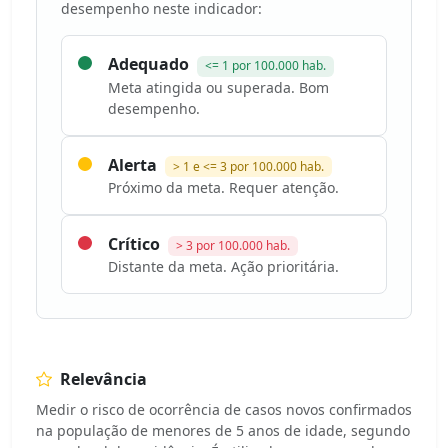
desempenho neste indicador:
Adequado
<= 1 por 100.000 hab.
Meta atingida ou superada. Bom
desempenho.
Alerta
> 1 e <= 3 por 100.000 hab.
Próximo da meta. Requer atenção.
Crítico
> 3 por 100.000 hab.
Distante da meta. Ação prioritária.
Relevância
Medir o risco de ocorrência de casos novos confirmados
na população de menores de 5 anos de idade, segundo