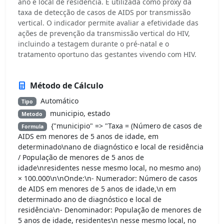
ano e local de residência. É utilizada como proxy da
taxa de detecção de casos de AIDS por transmissão
vertical. O indicador permite avaliar a efetividade das
ações de prevenção da transmissão vertical do HIV,
incluindo a testagem durante o pré-natal e o
tratamento oportuno das gestantes vivendo com HIV.
Método de Cálculo
Automático
Tipo
municipio, estado
Metodo
{"municipio" => "Taxa = (Número de casos de
Formula
AIDS em menores de 5 anos de idade, em
determinado\nano de diagnóstico e local de residência
/ População de menores de 5 anos de
idade\nresidentes nesse mesmo local, no mesmo ano)
× 100.000\n\nOnde:\n- Numerador: Número de casos
de AIDS em menores de 5 anos de idade,\n em
determinado ano de diagnóstico e local de
residência\n- Denominador: População de menores de
5 anos de idade, residentes\n nesse mesmo local, no