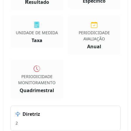
R
Especifico
esultado
UNIDADE DE MEDIDA
PERIODICIDADE
AVALIAÇÃO
Taxa
Anual
PERIODICIDADE
MONITORAMENTO
Quadrimestral
Diretriz
2