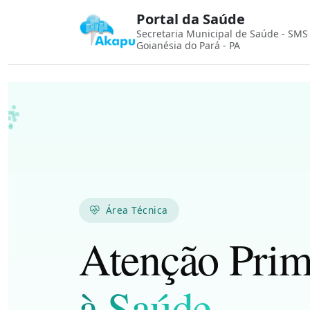
Portal da Saúde
Secretaria Municipal de Saúde - SMS
Goianésia do Pará - PA
Área Técnica
Atenção Prim
à Saúde