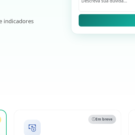
e indicadores
Em breve