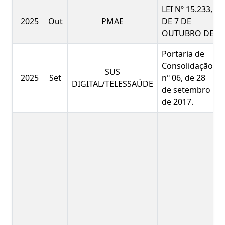
LEI Nº 15.233,
2025
Out
PMAE
DE 7 DE
OUTUBRO DE
Portaria de
Consolidação
SUS
2025
Set
nº 06, de 28
DIGITAL/TELESSAÚDE
de setembro
de 2017.