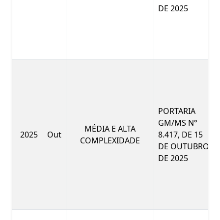
DE 2025
PORTARIA
GM/MS N°
MÉDIA E ALTA
2025
Out
8.417, DE 15
COMPLEXIDADE
DE OUTUBRO
DE 2025