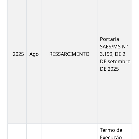
Portaria
SAES/MS N°
2025
Ago
RESSARCIMENTO
3.199, DE 2
DE setembro
DE 2025
Termo de
Execução -