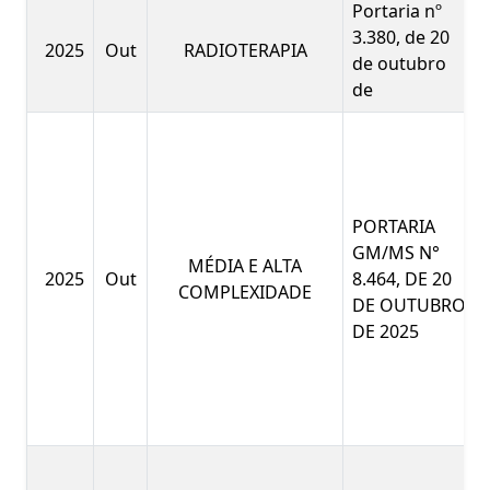
Portaria nº
3.380, de 20
2025
Out
RADIOTERAPIA
de outubro
de
PORTARIA
GM/MS N°
MÉDIA E ALTA
2025
Out
8.464, DE 20
COMPLEXIDADE
DE OUTUBRO
DE 2025