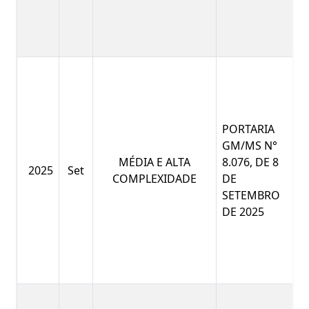
PORTARIA
GM/MS N°
MÉDIA E ALTA
8.076, DE 8
2025
Set
COMPLEXIDADE
DE
SETEMBRO
DE 2025