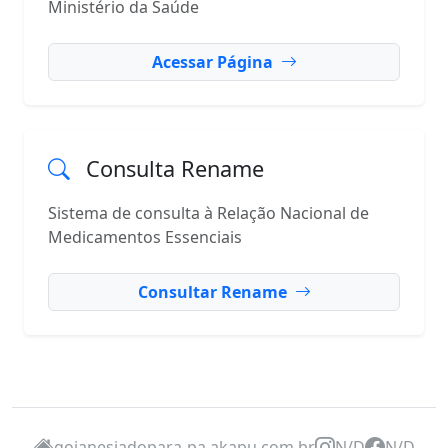
Ministério da Saúde
Acessar Página
Consulta Rename
Sistema de consulta à Relação Nacional de
Medicamentos Essenciais
Consultar Rename
goianesiadopara-pa.akapu.com.br
N/D
N/D