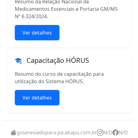
Resumo da Relação Nacional de
Medicamentos Essenciais e Portaria GM/MS
Nº 6.324/2024.
Ver detalhes
Capacitação HÓRUS
Resumo do curso de capacitação para
utilização do Sistema HÓRUS.
Ver detalhes
goianesiadopara-pa.akapu.com.br
N/D
N/D