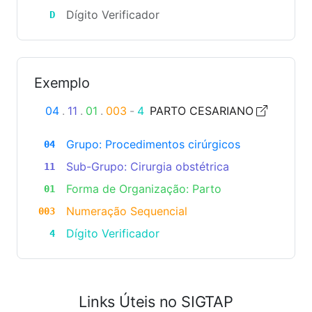
Dígito Verificador
D
Exemplo
04
.
11
.
01
.
003
-
4
PARTO CESARIANO
Grupo: Procedimentos cirúrgicos
04
Sub-Grupo: Cirurgia obstétrica
11
Forma de Organização: Parto
01
Numeração Sequencial
003
Dígito Verificador
4
Links Úteis no SIGTAP