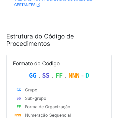
GESTANTES
Estrutura do Código de
Procedimentos
Formato do Código
GG
.
SS
.
FF
.
NNN
-
D
Grupo
GG
Sub-grupo
SS
Forma de Organização
FF
Numeração Sequencial
NNN