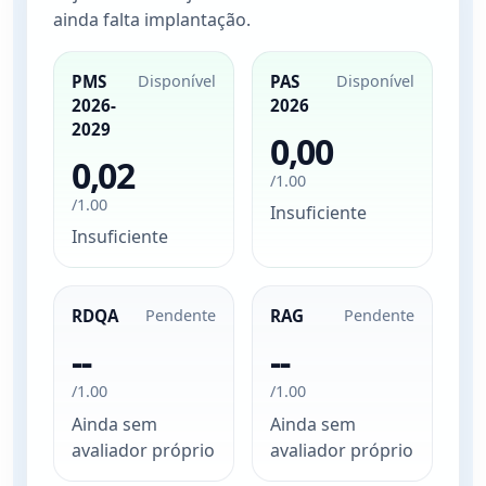
ainda falta implantação.
PMS
Disponível
PAS
Disponível
2026-
2026
2029
0,00
0,02
/1.00
/1.00
Insuficiente
Insuficiente
RDQA
Pendente
RAG
Pendente
--
--
/1.00
/1.00
Ainda sem
Ainda sem
avaliador próprio
avaliador próprio