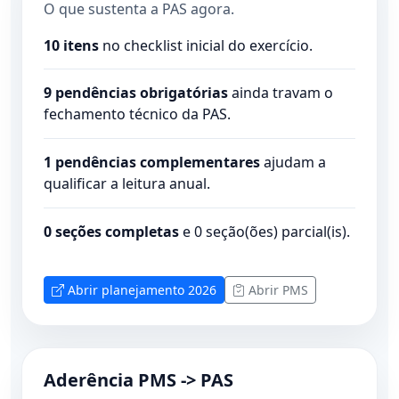
O que sustenta a PAS agora.
10 itens
no checklist inicial do exercício.
9 pendências obrigatórias
ainda travam o
fechamento técnico da PAS.
1 pendências complementares
ajudam a
qualificar a leitura anual.
0 seções completas
e 0 seção(ões) parcial(is).
Abrir planejamento 2026
Abrir PMS
Aderência PMS -> PAS