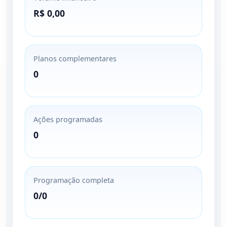
R$ 0,00
Planos complementares
0
Ações programadas
0
Programação completa
0/0