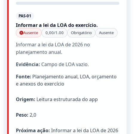
PAS-01
Informar a lei da LOA do exercício.
Ausente
0,00/1.00
Obrigatório
Ausente
Informar a lei da LOA de 2026 no
planejamento anual.
Evidência:
Campo de LOA vazio.
Fonte:
Planejamento anual, LOA, orçamento
e anexos do exercício
Origem:
Leitura estruturada do app
Peso:
2,0
Próxima ação:
Informar a lei da LOA de 2026