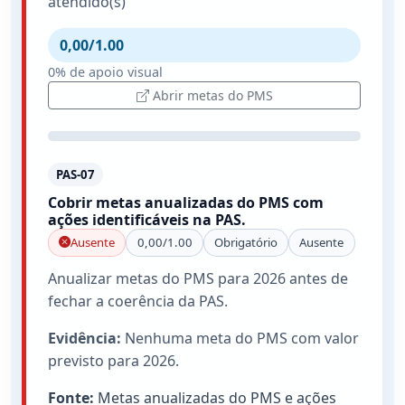
atendido(s)
0,00/1.00
0% de apoio visual
Abrir metas do PMS
PAS-07
Cobrir metas anualizadas do PMS com
ações identificáveis na PAS.
Ausente
0,00/1.00
Obrigatório
Ausente
Anualizar metas do PMS para 2026 antes de
fechar a coerência da PAS.
Evidência:
Nenhuma meta do PMS com valor
previsto para 2026.
Fonte:
Metas anualizadas do PMS e ações