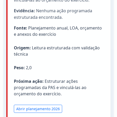
vinculá-las ao orçamento do exercício.
Evidência:
Nenhuma ação programada
estruturada encontrada.
Fonte:
Planejamento anual, LOA, orçamento
e anexos do exercício
Origem:
Leitura estruturada com validação
técnica
Peso:
2,0
Próxima ação:
Estruturar ações
programadas da PAS e vinculá-las ao
orçamento do exercício.
Abrir planejamento 2026