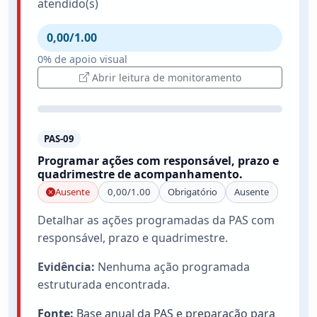
atendido(s)
0,00/1.00
0% de apoio visual
Abrir leitura de monitoramento
PAS-09
Programar ações com responsável, prazo e
quadrimestre de acompanhamento.
Ausente
0,00/1.00
Obrigatório
Ausente
Detalhar as ações programadas da PAS com
responsável, prazo e quadrimestre.
Evidência:
Nenhuma ação programada
estruturada encontrada.
Fonte:
Base anual da PAS e preparação para