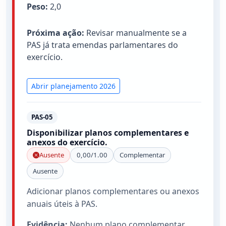
Peso:
2,0
Próxima ação:
Revisar manualmente se a
PAS já trata emendas parlamentares do
exercício.
Abrir planejamento 2026
PAS-05
Disponibilizar planos complementares e
anexos do exercício.
Ausente
0,00/1.00
Complementar
Ausente
Adicionar planos complementares ou anexos
anuais úteis à PAS.
Evidência:
Nenhum plano complementar