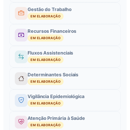
Gestão do Trabalho
EM ELABORAÇÃO
Recursos Financeiros
EM ELABORAÇÃO
Fluxos Assistenciais
EM ELABORAÇÃO
Determinantes Sociais
EM ELABORAÇÃO
Vigilância Epidemiológica
EM ELABORAÇÃO
Atenção Primária à Saúde
EM ELABORAÇÃO