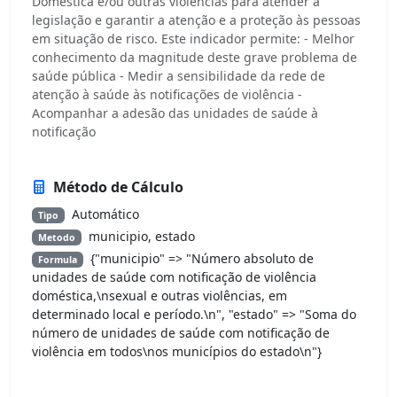
Doméstica e/ou outras violências para atender à
legislação e garantir a atenção e a proteção às pessoas
em situação de risco. Este indicador permite: - Melhor
conhecimento da magnitude deste grave problema de
saúde pública - Medir a sensibilidade da rede de
atenção à saúde às notificações de violência -
Acompanhar a adesão das unidades de saúde à
notificação
Método de Cálculo
Automático
Tipo
municipio, estado
Metodo
{"municipio" => "Número absoluto de
Formula
unidades de saúde com notificação de violência
doméstica,\nsexual e outras violências, em
determinado local e período.\n", "estado" => "Soma do
número de unidades de saúde com notificação de
violência em todos\nos municípios do estado\n"}