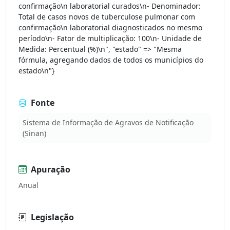
confirmação\n laboratorial curados\n- Denominador:
Total de casos novos de tuberculose pulmonar com
confirmação\n laboratorial diagnosticados no mesmo
período\n- Fator de multiplicação: 100\n- Unidade de
Medida: Percentual (%)\n", "estado" => "Mesma
fórmula, agregando dados de todos os municípios do
estado\n"}
Fonte
Sistema de Informação de Agravos de Notificação
(Sinan)
Apuração
Anual
Legislação