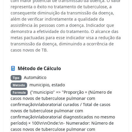
com maior potencial de transmissão da doença. O valor
representa o êxito no tratamento de tuberculose, a
consequente diminuição da transmissão da doença,
além de verificar indiretamente a qualidade da
assistência às pessoas com a doença. Indicador que
demonstra a efetividade do tratamento. O alcance das
metas pactuadas para esse indicador visa a redução da
transmissão da doença, diminuindo a ocorrência de
casos novos de TB.
Método de Cálculo
Automático
Tipo
municipio, estado
Metodo
{"municipio" => "Proporção = (Número de
Formula
casos novos de tuberculose pulmonar com
confirmação\nlaboratorial curados / Total de casos
novos de tuberculose pulmonar com
confirmação\nlaboratorial diagnosticados no mesmo
período) × 100\n\nOnde:\n- Numerador: Número de
casos novos de tuberculose pulmonar com