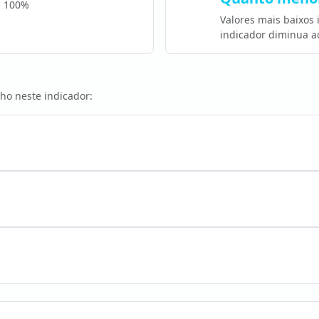
a 100%
Valores mais baixos
indicador diminua a
ho neste indicador: