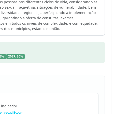
s pessoas nos diferentes ciclos de vida, considerando as
o sexual, raça/etnia, situações de vulnerabilidade, bem
 diversidades regionais, aperfeiçoando a implementação
, garantindo a oferta de consultas, exames,
s em todos os níveis de complexidade, e com equidade,
s dos municípios, estados e união.
25%
2027: 30%
 indicador
, melhor