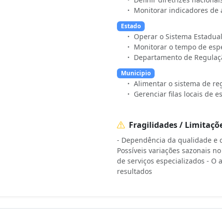
Monitorar indicadores de 
Estado
Operar o Sistema Estadual
Monitorar o tempo de esp
Departamento de Regulaçã
Municipio
Alimentar o sistema de r
Gerenciar filas locais de 
Fragilidades / Limitaçõ
- Dependência da qualidade e 
Possíveis variações sazonais n
de serviços especializados - O 
resultados