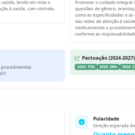
 saúde, tendo em vista o
Promover o cuidado integral à
ção à saúde, com controle,
questões de gênero, orientaçã
como as especificidades e as
das redes de atenção à saúde
medicamentos e procedimento
conforme as responsabilidade
Pactuação (2024-2027)
s procedimentos
2024: 15%
2025: 20%
2026: 
027.
Polaridade
Direção esperada do
Quanto menor