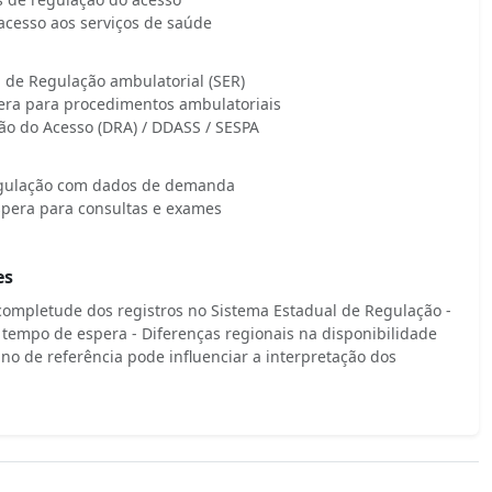
acesso aos serviços de saúde
 de Regulação ambulatorial (SER)
era para procedimentos ambulatoriais
o do Acesso (DRA) / DDASS / SESPA
egulação com dados de demanda
espera para consultas e exames
es
completude dos registros no Sistema Estadual de Regulação -
o tempo de espera - Diferenças regionais na disponibilidade
ano de referência pode influenciar a interpretação dos