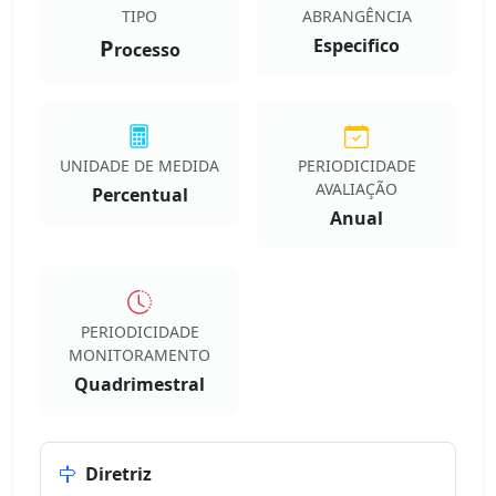
TIPO
ABRANGÊNCIA
P
Especifico
rocesso
UNIDADE DE MEDIDA
PERIODICIDADE
AVALIAÇÃO
Percentual
Anual
PERIODICIDADE
MONITORAMENTO
Quadrimestral
Diretriz