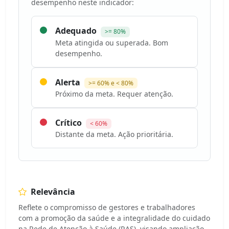
desempenho neste indicador:
Adequado
>= 80%
Meta atingida ou superada. Bom
desempenho.
Alerta
>= 60% e < 80%
Próximo da meta. Requer atenção.
Crítico
< 60%
Distante da meta. Ação prioritária.
Relevância
Reflete o compromisso de gestores e trabalhadores
com a promoção da saúde e a integralidade do cuidado
na Rede de Atenção à Saúde (RAS), visando ampliação