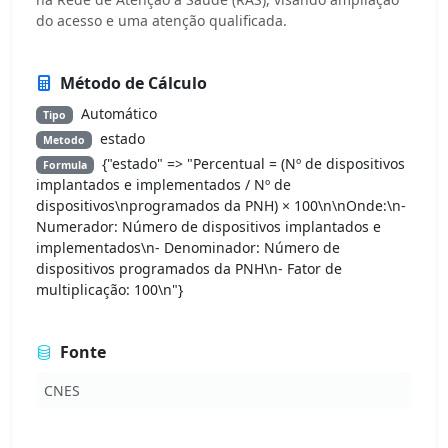
do acesso e uma atenção qualificada.
Método de Cálculo
Automático
Tipo
estado
Metodo
{"estado" => "Percentual = (Nº de dispositivos
Formula
implantados e implementados / Nº de
dispositivos\nprogramados da PNH) × 100\n\nOnde:\n-
Numerador: Número de dispositivos implantados e
implementados\n- Denominador: Número de
dispositivos programados da PNH\n- Fator de
multiplicação: 100\n"}
Fonte
CNES