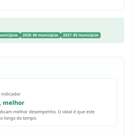
municípios
2026: 80 municípios
2027: 85 municípios
 indicador
, melhor
indicam melhor desempenho. O ideal é que este
o longo do tempo.