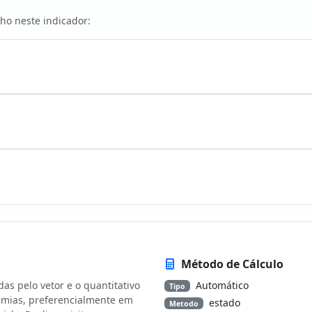
ho neste indicador:
Método de Cálculo
as pelo vetor e o quantitativo
Automático
Tipo
demias, preferencialmente em
estado
Metodo