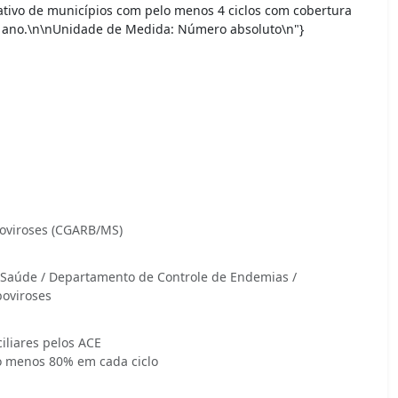
ativo de municípios com pelo menos 4 ciclos com cobertura
ao ano.\n\nUnidade de Medida: Número absoluto\n"}
oviroses (CGARB/MS)
m Saúde / Departamento de Controle de Endemias /
oviroses
iliares pelos ACE
o menos 80% em cada ciclo