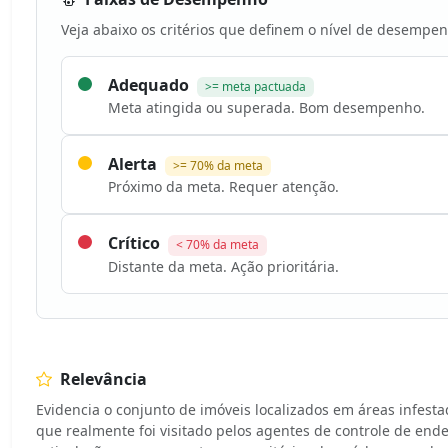
Veja abaixo os critérios que definem o nível de desempen
Adequado
>= meta pactuada
Meta atingida ou superada. Bom desempenho.
Alerta
>= 70% da meta
Próximo da meta. Requer atenção.
Crítico
< 70% da meta
Distante da meta. Ação prioritária.
Relevância
Evidencia o conjunto de imóveis localizados em áreas infestad
que realmente foi visitado pelos agentes de controle de en