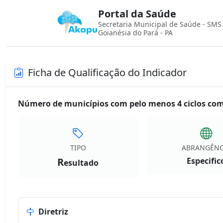
Portal da Saúde
Secretaria Municipal de Saúde - SMS
Goianésia do Pará - PA
Ficha de Qualificação do Indicador
Número de municípios com pelo menos 4 ciclos com 
TIPO
ABRANGÊNC
R
Especific
esultado
Diretriz