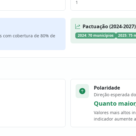
1
Pactuação (2024-2027)
s com cobertura de 80% de
2024: 70 municípios
2025: 75 
Polaridade
Direção esperada do
Quanto maior
Valores mais altos 
indicador aumente a