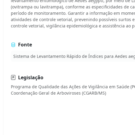
levantamento entomológico de Aedes aegypti, por meio de LI
(ovitrampa ou lavitrampa), conforme as especificidades de c
período de monitoramento. Garantir a informação em momen
atividades de controle vetorial, prevenindo possíveis surtos 
controle vetorial, vigilância epidemiológica e assistência ao 
Fonte
Sistema de Levantamento Rápido de Índices para Aedes aegy
Legislação
Programa de Qualidade das Ações de Vigilância em Saúde (P