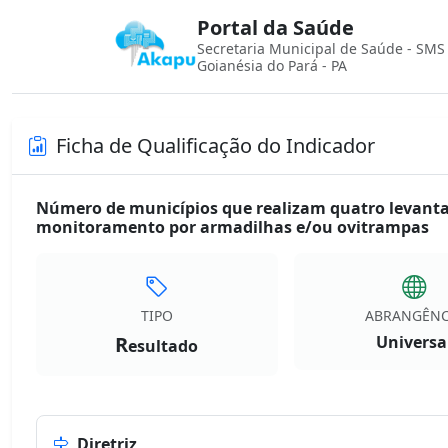
Portal da Saúde
Secretaria Municipal de Saúde - SMS
Goianésia do Pará - PA
Ficha de Qualificação do Indicador
Número de municípios que realizam quatro levant
monitoramento por armadilhas e/ou ovitrampas
TIPO
ABRANGÊNC
R
Universa
esultado
Diretriz