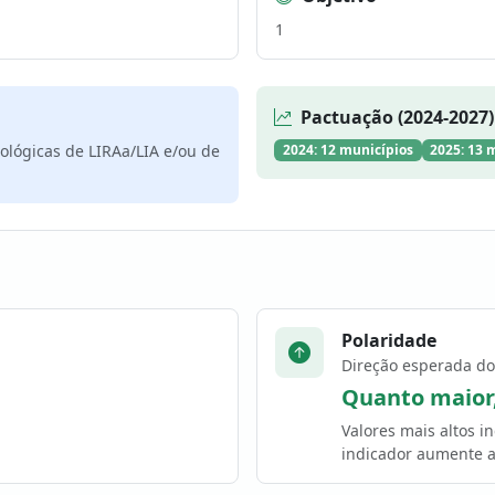
1
Pactuação (2024-2027)
lógicas de LIRAa/LIA e/ou de
2024: 12 municípios
2025: 13 
Polaridade
Direção esperada do
Quanto maior
Valores mais altos 
indicador aumente a