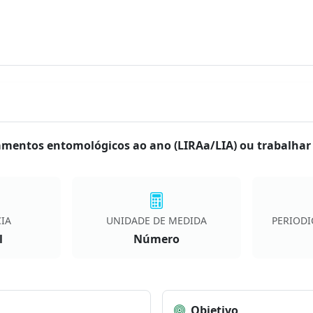
amentos entomológicos ao ano (LIRAa/LIA) ou trabalha
IA
UNIDADE DE MEDIDA
PERIODI
l
Número
Objetivo