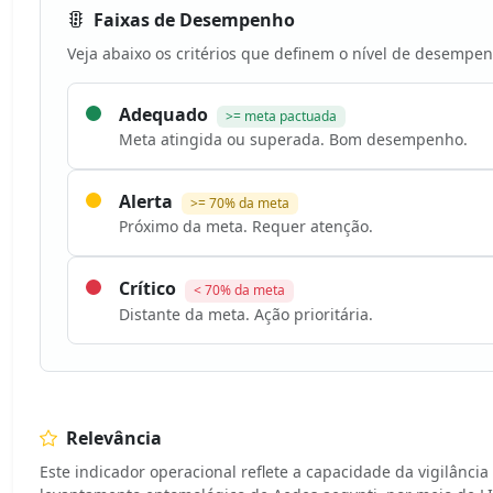
Faixas de Desempenho
Veja abaixo os critérios que definem o nível de desempen
Adequado
>= meta pactuada
Meta atingida ou superada. Bom desempenho.
Alerta
>= 70% da meta
Próximo da meta. Requer atenção.
Crítico
< 70% da meta
Distante da meta. Ação prioritária.
Relevância
Este indicador operacional reflete a capacidade da vigilânci