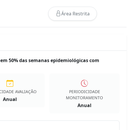
Área Restrita
r em 50% das semanas epidemiológicas com
CIDADE AVALIAÇÃO
PERIODICIDADE
MONITORAMENTO
Anual
Anual