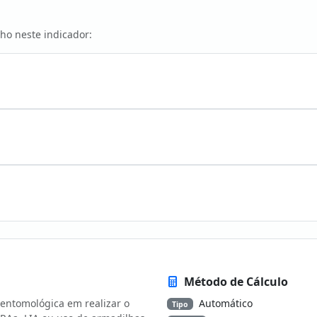
ho neste indicador:
Método de Cálculo
a entomológica em realizar o
Automático
Tipo