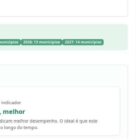
municípios
2026: 13 municípios
2027: 14 municípios
 indicador
, melhor
indicam melhor desempenho. O ideal é que este
o longo do tempo.