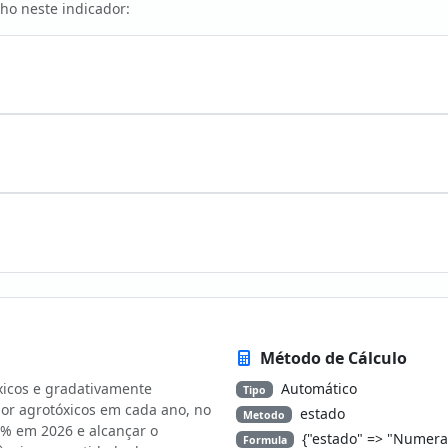
ho neste indicador:
Método de Cálculo
xicos e gradativamente
Automático
Tipo
or agrotóxicos em cada ano, no
estado
Metodo
% em 2026 e alcançar o
{"estado" => "Numera
Formula