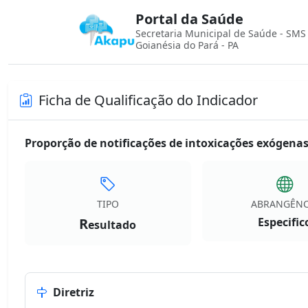
Portal da Saúde
Secretaria Municipal de Saúde - SMS
Goianésia do Pará - PA
Ficha de Qualificação do Indicador
Proporção de notificações de intoxicações exógenas
TIPO
ABRANGÊNC
R
Especific
esultado
Diretriz