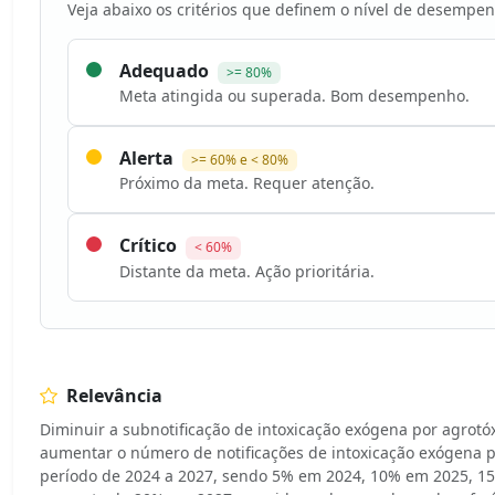
Veja abaixo os critérios que definem o nível de desempen
Adequado
>= 80%
Meta atingida ou superada. Bom desempenho.
Alerta
>= 60% e < 80%
Próximo da meta. Requer atenção.
Crítico
< 60%
Distante da meta. Ação prioritária.
Relevância
Diminuir a subnotificação de intoxicação exógena por agrotó
aumentar o número de notificações de intoxicação exógena p
período de 2024 a 2027, sendo 5% em 2024, 10% em 2025, 15