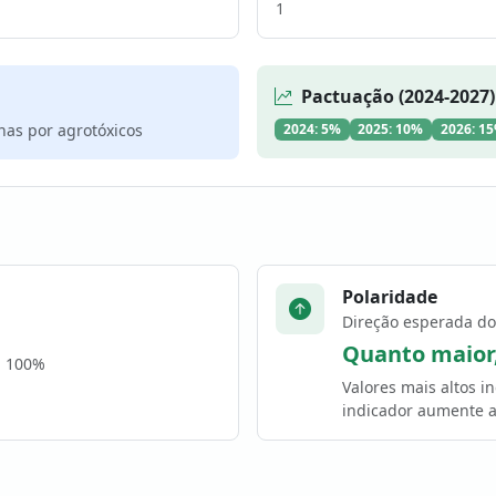
1
Pactuação (2024-2027)
nas por agrotóxicos
2024: 5%
2025: 10%
2026: 1
Polaridade
Direção esperada do
Quanto maior
a 100%
Valores mais altos 
indicador aumente a