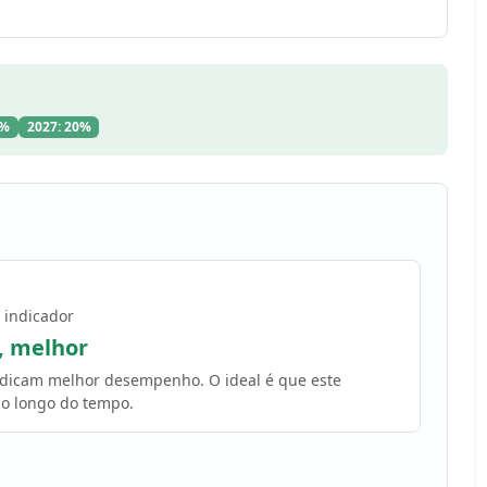
5%
2027: 20%
 indicador
, melhor
indicam melhor desempenho. O ideal é que este
o longo do tempo.