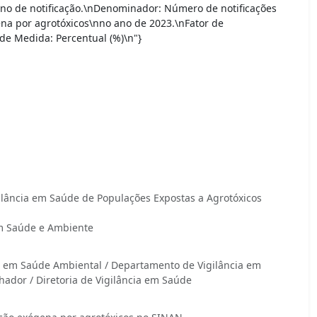
ano de notificação.\nDenominador: Número de notificações
ena por agrotóxicos\nno ano de 2023.\nFator de
de Medida: Percentual (%)\n"}
lância em Saúde de Populações Expostas a Agrotóxicos
em Saúde e Ambiente
a em Saúde Ambiental / Departamento de Vigilância em
ador / Diretoria de Vigilância em Saúde