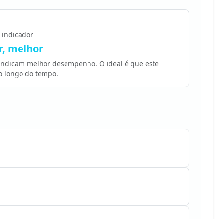
 indicador
, melhor
 indicam melhor desempenho. O ideal é que este
o longo do tempo.