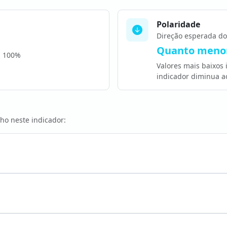
Polaridade
Direção esperada do
Quanto menor
a 100%
Valores mais baixos
indicador diminua a
ho neste indicador: