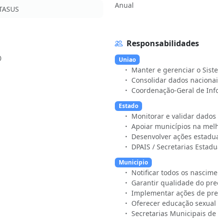
Anual
ATASUS
Responsabilidades
0
Uniao
Manter e gerenciar o Sist
Consolidar dados nacionai
Coordenação-Geral de Inf
Estado
Monitorar e validar dados
Apoiar municípios na mel
Desenvolver ações estadua
DPAIS / Secretarias Estad
Municipio
Notificar todos os nascim
Garantir qualidade do pr
Implementar ações de pre
Oferecer educação sexual 
Secretarias Municipais de