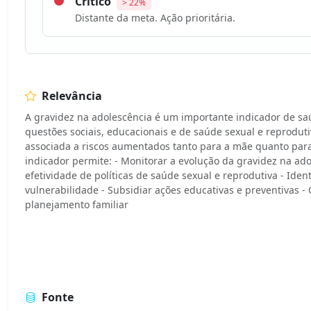
Crítico
> 22%
Distante da meta. Ação prioritária.
Relevância
A gravidez na adolescência é um importante indicador de sa
questões sociais, educacionais e de saúde sexual e reproduti
associada a riscos aumentados tanto para a mãe quanto para
indicador permite: - Monitorar a evolução da gravidez na adol
efetividade de políticas de saúde sexual e reprodutiva - Iden
vulnerabilidade - Subsidiar ações educativas e preventivas 
planejamento familiar
Fonte