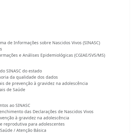
ema de Informações sobre Nascidos Vivos (SINASC)
s
ormações e Análises Epidemiológicas (CGIAE/SVS/MS)
 do SINASC do estado
horia da qualidade dos dados
is de prevenção à gravidez na adolescência
uais de Saúde
entos ao SINASC
eenchimento das Declarações de Nascidos Vivos
venção à gravidez na adolescência
e reprodutiva para adolescentes
 Saúde / Atenção Básica