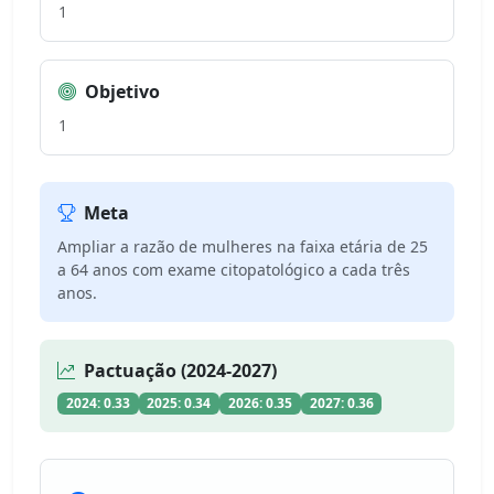
1
Objetivo
1
Meta
Ampliar a razão de mulheres na faixa etária de 25
a 64 anos com exame citopatológico a cada três
anos.
Pactuação (2024-2027)
2024: 0.33
2025: 0.34
2026: 0.35
2027: 0.36