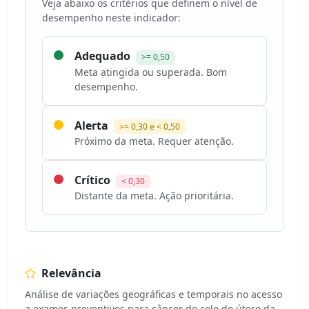
Veja abaixo os critérios que definem o nível de
desempenho neste indicador:
Adequado
>= 0,50
Meta atingida ou superada. Bom
desempenho.
Alerta
>= 0,30 e < 0,50
Próximo da meta. Requer atenção.
Crítico
< 0,30
Distante da meta. Ação prioritária.
Relevância
Análise de variações geográficas e temporais no acesso
a exames preventivos para câncer do colo do útero da