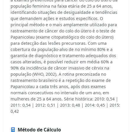
população feminina na faixa etária de 25 a 64 anos,
identificando situações de desigualdade e tendências
que demandem ações e estudos específicos. O
principal método e o mais amplamente utilizado para
rastreamento de câncer do colo do útero é o teste de
Papanicolau (exame citopatológico do colo do útero)
para detecção das lesões precursoras. Com uma
cobertura da população-alvo de no mínimo 80% e a
garantia de diagnóstico e tratamento adequados dos
casos alterados, é possível reduzir em média 60% a
90% da incidência de câncer invasivo de cérvix na
população (WHO, 2002). A rotina preconizada no
rastreamento brasileiro é a repetição do exame de
Papanicolau a cada três anos, após dois exames
normais consecutivos no intervalo de um ano, em
mulheres de 25 a 64 anos. Série histórica: 2010: 0,54 |
2011: 0,54 | 2012: 0,51 | 2013: 0,48 | 2014: 0,45 | 2015:
0,42
Método de Cálculo