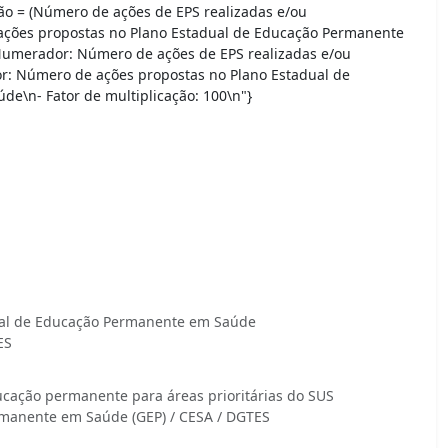
ão = (Número de ações de EPS realizadas e/ou
ções propostas no Plano Estadual de Educação Permanente
Numerador: Número de ações de EPS realizadas e/ou
: Número de ações propostas no Plano Estadual de
e\n- Fator de multiplicação: 100\n"}
onal de Educação Permanente em Saúde
ES
cação permanente para áreas prioritárias do SUS
manente em Saúde (GEP) / CESA / DGTES