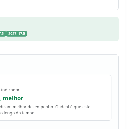
7.5
2027: 17.5
 indicador
, melhor
indicam melhor desempenho. O ideal é que este
o longo do tempo.