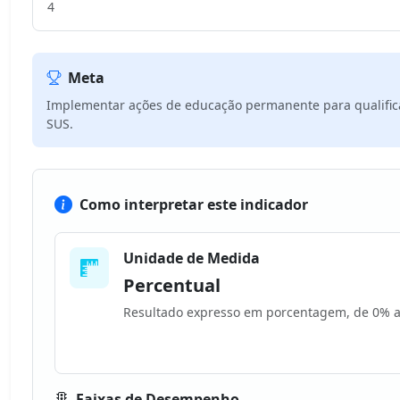
4
Meta
Implementar ações de educação permanente para qualificaç
SUS.
Como interpretar este indicador
Unidade de Medida
Percentual
Resultado expresso em porcentagem, de 0% 
Faixas de Desempenho