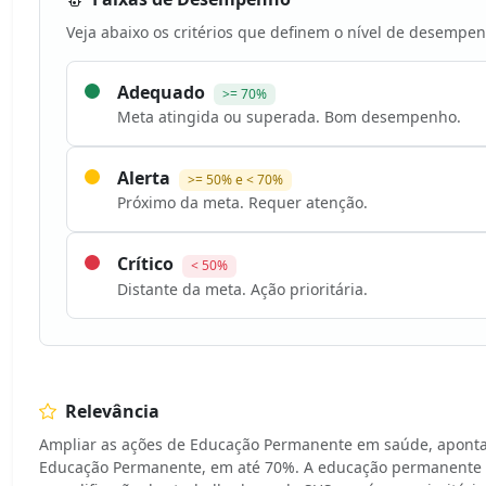
Veja abaixo os critérios que definem o nível de desempen
Adequado
>= 70%
Meta atingida ou superada. Bom desempenho.
Alerta
>= 50% e < 70%
Próximo da meta. Requer atenção.
Crítico
< 50%
Distante da meta. Ação prioritária.
Relevância
Ampliar as ações de Educação Permanente em saúde, aponta
Educação Permanente, em até 70%. A educação permanente é