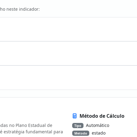
ho neste indicador:
Método de Cálculo
das no Plano Estadual de
Automático
Tipo
 estratégia fundamental para
estado
Metodo