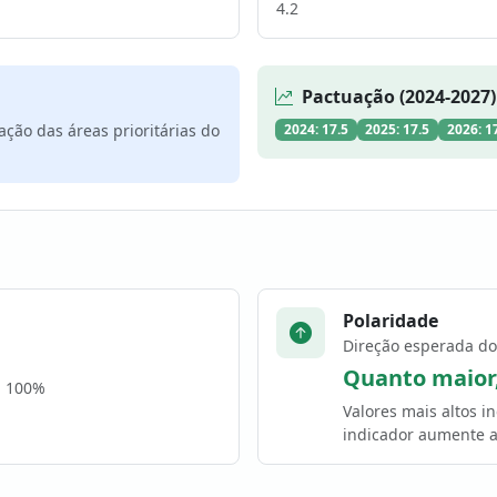
4.2
Pactuação (2024-2027)
ão das áreas prioritárias do
2024: 17.5
2025: 17.5
2026: 1
Polaridade
Direção esperada do
Quanto maior
a 100%
Valores mais altos 
indicador aumente a