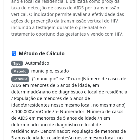
ano e local de residência. É utilizada como proxy da
taxa de detecção de casos de AIDS por transmissão
vertical. O indicador permite avaliar a efetividade das
ações de prevenção da transmissão vertical do HIV,
incluindo a testagem durante o pré-natal e o
tratamento oportuno das gestantes vivendo com HIV.
Método de Cálculo
Automático
Tipo
municipio, estado
Metodo
{"municipio" => "Taxa = (Número de casos de
Formula
AIDS em menores de 5 anos de idade, em
determinado\nano de diagnóstico e local de residência
/ População de menores de 5 anos de
idade\nresidentes nesse mesmo local, no mesmo ano)
× 100.000\n\nOnde:\n- Numerador: Número de casos
de AIDS em menores de 5 anos de idade,\n em
determinado ano de diagnóstico e local de
residência\n- Denominador: População de menores de
5 anos de idade, residentes\n nesse mesmo local, no