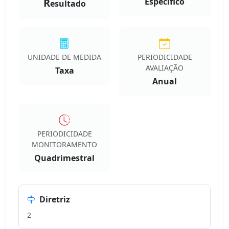
R
Especifico
esultado
UNIDADE DE MEDIDA
PERIODICIDADE
AVALIAÇÃO
Taxa
Anual
PERIODICIDADE
MONITORAMENTO
Quadrimestral
Diretriz
2