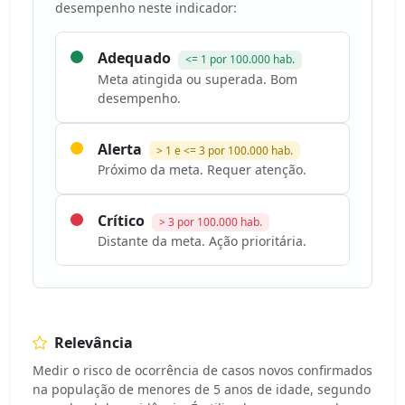
desempenho neste indicador:
Adequado
<= 1 por 100.000 hab.
Meta atingida ou superada. Bom
desempenho.
Alerta
> 1 e <= 3 por 100.000 hab.
Próximo da meta. Requer atenção.
Crítico
> 3 por 100.000 hab.
Distante da meta. Ação prioritária.
Relevância
Medir o risco de ocorrência de casos novos confirmados
na população de menores de 5 anos de idade, segundo