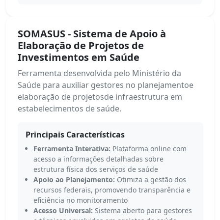
SOMASUS - Sistema de Apoio à
Elaboração de Projetos de
Investimentos em Saúde
Ferramenta desenvolvida pelo Ministério da
Saúde para auxiliar gestores no planejamentoe
elaboração de projetosde infraestrutura em
estabelecimentos de saúde.
Principais Características
Ferramenta Interativa:
Plataforma online com
acesso a informações detalhadas sobre
estrutura física dos serviços de saúde
Apoio ao Planejamento:
Otimiza a gestão dos
recursos federais, promovendo transparência e
eficiência no monitoramento
Acesso Universal:
Sistema aberto para gestores