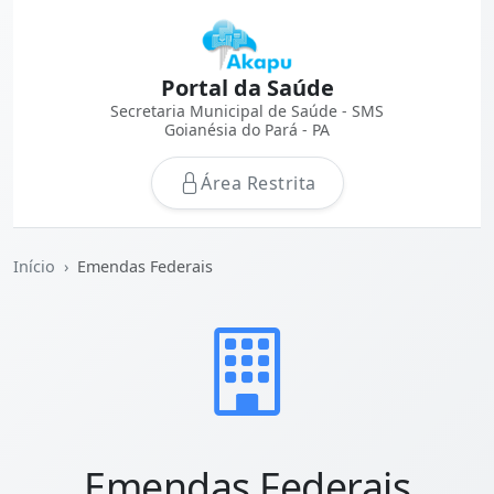
Portal da Saúde
Secretaria Municipal de Saúde - SMS
Goianésia do Pará - PA
Área Restrita
Início
Emendas Federais
Emendas Federais