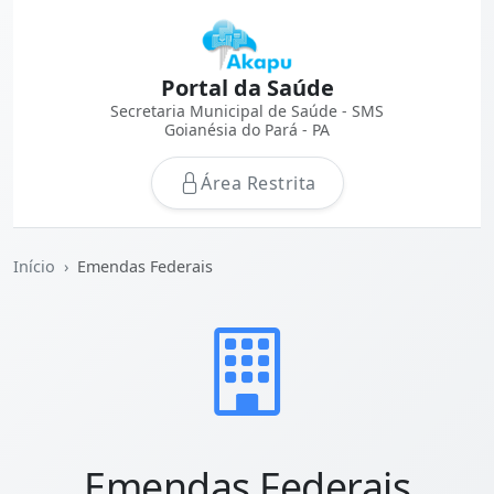
Portal da Saúde
Secretaria Municipal de Saúde - SMS
Goianésia do Pará - PA
Área Restrita
Início
Emendas Federais
Emendas Federais