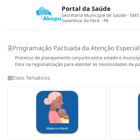
Portal da Saúde
Secretaria Municipal de Saúde - SMS
Goianésia do Pará - PA
Programação Pactuada da Atenção Especial
Processo de planejamento conjunto entre estado e município
Foca na regionalização para atender às necessidades da p
Eixos Temáticos