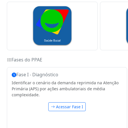
Fases do PPAE
Fase I - Diagnóstico
Identificar o cenário da demanda reprimida na Atenção
Primária (APS) por ações ambulatoriais de média
complexidade.
Acessar Fase I