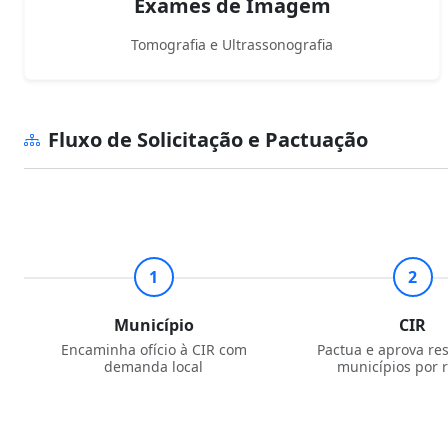
Exames de Imagem
Tomografia e Ultrassonografia
Fluxo de Solicitação e Pactuação
1
2
Município
CIR
Encaminha ofício à CIR com
Pactua e aprova res
demanda local
municípios por r