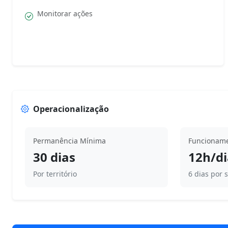
Monitorar ações
Operacionalização
Permanência Mínima
Funcionam
30 dias
12h/di
Por território
6 dias por