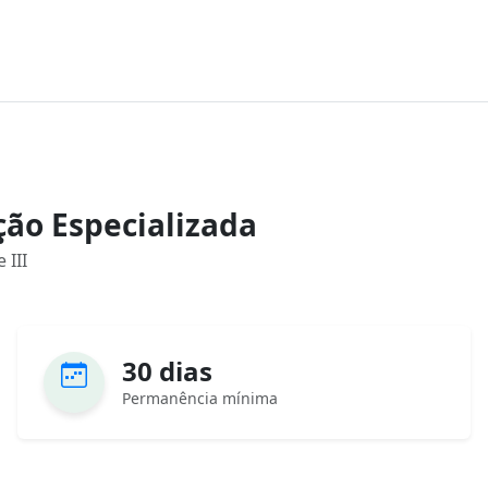
ão Especializada
 III
30 dias
Permanência mínima