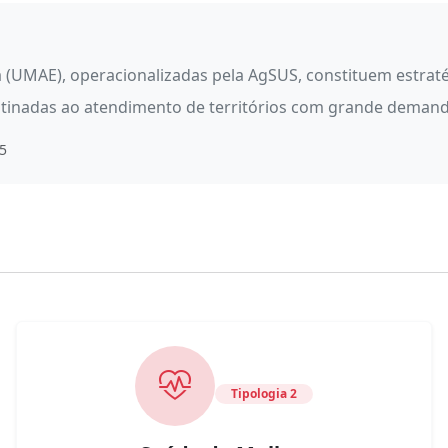
 (UMAE), operacionalizadas pela AgSUS, constituem estrat
tinadas ao atendimento de territórios com grande demanda 
15
Tipologia 2