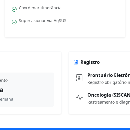
Coordenar itinerância
Supervisionar via AgSUS
Registro
Prontuário Eletrô
ento
Registro obrigatório 
a
Oncologia (SISCAN
 semana
Rastreamento e diagn