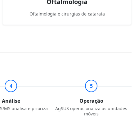
Oftalmologia
Oftalmologia e cirurgias de catarata
4
5
Análise
Operação
/MS analisa e prioriza
AgSUS operacionaliza as unidades
móveis