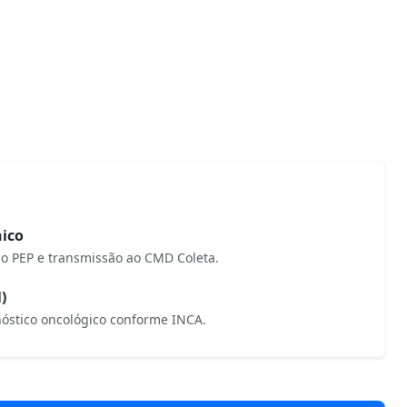
nico
no PEP e transmissão ao CMD Coleta.
)
óstico oncológico conforme INCA.